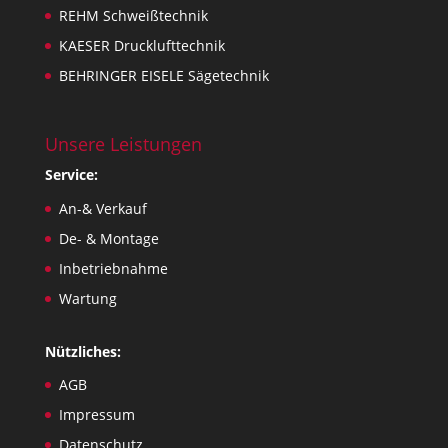
REHM Schweißtechnik
KAESER Drucklufttechnik
BEHRINGER EISELE Sägetechnik
Unsere Leistungen
Service:
An-& Verkauf
De- & Montage
Inbetriebnahme
Wartung
Nützliches:
AGB
Impressum
Datenschutz