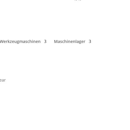
Werkzeugmaschinen
Maschinenlager
ear