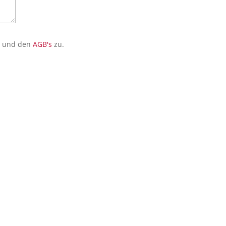
n
und den
AGB's
zu.