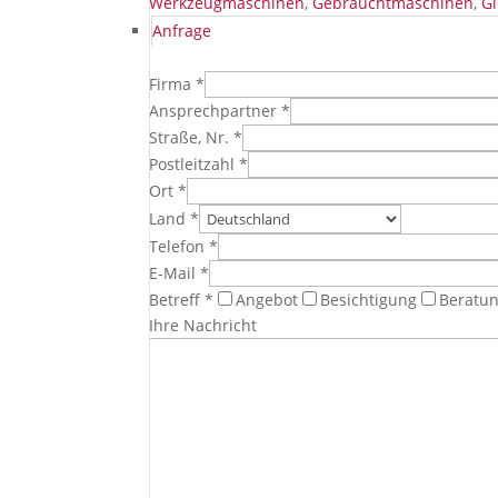
Werkzeugmaschinen
,
Gebrauchtmaschinen
,
Gi
Anfrage
Firma *
Ansprechpartner *
Straße, Nr. *
Postleitzahl *
Ort *
Land *
Telefon *
E-Mail *
Betreff *
Angebot
Besichtigung
Beratu
Ihre Nachricht