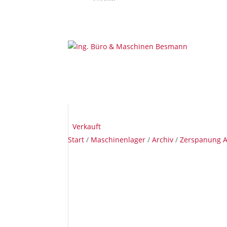
Verkauft
Start
/
Maschinenlager
/
Archiv
/
Zerspanung A