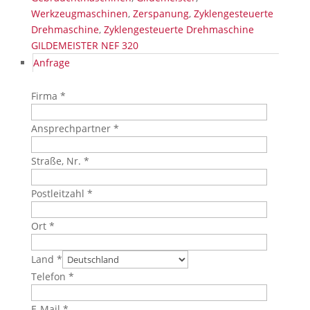
Werkzeugmaschinen
,
Zerspanung
,
Zyklengesteuerte
Drehmaschine
,
Zyklengesteuerte Drehmaschine
GILDEMEISTER NEF 320
Anfrage
Firma *
Ansprechpartner *
Straße, Nr. *
Postleitzahl *
Ort *
Land *
Telefon *
E-Mail *