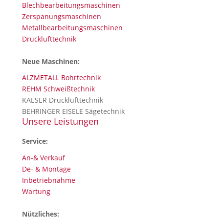
Blechbearbeitungsmaschinen
Zerspanungsmaschinen
Metallbearbeitungsmaschinen
Drucklufttechnik
Neue Maschinen:
ALZMETALL Bohrtechnik
REHM Schweißtechnik
KAESER Drucklufttechnik
BEHRINGER EISELE Sägetechnik
Unsere Leistungen
Service:
An-& Verkauf
De- & Montage
Inbetriebnahme
Wartung
Nützliches: