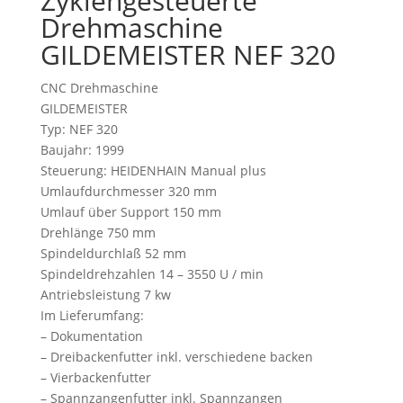
Zyklengesteuerte
Drehmaschine
GILDEMEISTER NEF 320
CNC Drehmaschine
GILDEMEISTER
Typ: NEF 320
Baujahr: 1999
Steuerung: HEIDENHAIN Manual plus
Umlaufdurchmesser 320 mm
Umlauf über Support 150 mm
Drehlänge 750 mm
Spindeldurchlaß 52 mm
Spindeldrehzahlen 14 – 3550 U / min
Antriebsleistung 7 kw
Im Lieferumfang:
– Dokumentation
– Dreibackenfutter inkl. verschiedene backen
– Vierbackenfutter
– Spannzangenfutter inkl. Spannzangen