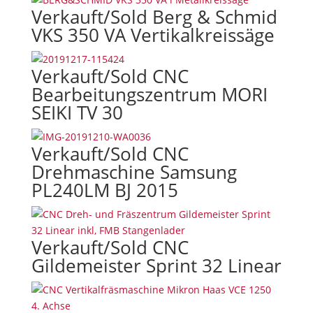
Verkauft/Sold Berg & Schmid
VKS 350 VA Vertikalkreissäge
Verkauft/Sold CNC
Bearbeitungszentrum MORI
SEIKI TV 30
Verkauft/Sold CNC
Drehmaschine Samsung
PL240LM BJ 2015
Verkauft/Sold CNC
Gildemeister Sprint 32 Linear