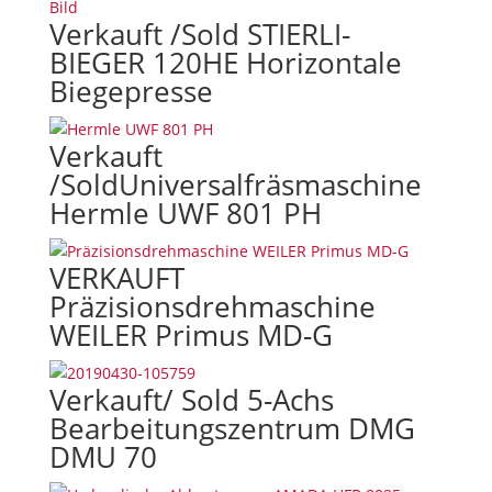
Verkauft /Sold STIERLI-
BIEGER 120HE Horizontale
Biegepresse
Verkauft
/SoldUniversalfräsmaschine
Hermle UWF 801 PH
VERKAUFT
Präzisionsdrehmaschine
WEILER Primus MD-G
Verkauft/ Sold 5-Achs
Bearbeitungszentrum DMG
DMU 70