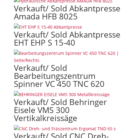
Verkauft/ Sold Abkantpresse
Amada HFB 8025
Verkauft/ Sold Abkantpresse
EHT EHP S 15-40
Verkauft/ Sold
Bearbeitungszentrum
Spinner VC 450 TNC 620
Verkauft/ Sold Behringer
Eisele VMS 300
Vertikalkreissäge
Verkauft/ Sold CNC Dreh-