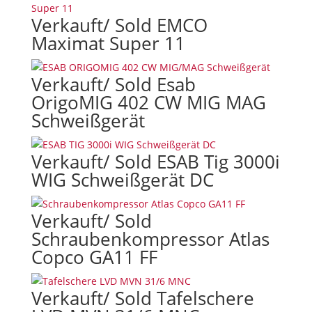
Verkauft/ Sold EMCO
Maximat Super 11
Verkauft/ Sold Esab
OrigoMIG 402 CW MIG MAG
Schweißgerät
Verkauft/ Sold ESAB Tig 3000i
WIG Schweißgerät DC
Verkauft/ Sold
Schraubenkompressor Atlas
Copco GA11 FF
Verkauft/ Sold Tafelschere