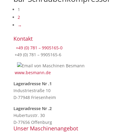
1
2
→
Kontakt
+49 (0) 781 – 9905165-0
+49 (0) 781 – 9905165-6
www.besmann.de
Lageradresse Nr .1
Industriestraße 10
D-77948 Friesenheim
Lageradresse Nr .2
Hubertusstr. 30
D-77656 Offenburg
Unser Maschinenangebot