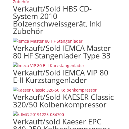
Verkauft/Sold HBS CD-
System 2010
Bolzenschweissgerät, Inkl
Zubehör
Verkauft/Sold IEMCA Master
80 HF Stangenlader Type 33
Verkauft/Sold IEMCA VIP 80
E-II Kurzstangenlader
Verkauft/Sold KAESER Classic
320/50 Kolbenkompressor
Verkauft/sold Kaeser EPC