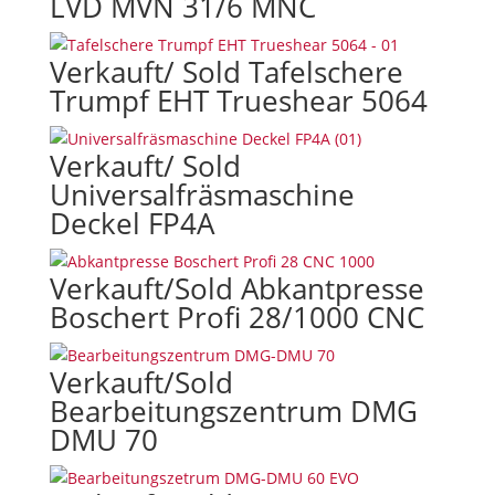
LVD MVN 31/6 MNC
Verkauft/ Sold Tafelschere
Trumpf EHT Trueshear 5064
Verkauft/ Sold
Universalfräsmaschine
Deckel FP4A
Verkauft/Sold Abkantpresse
Boschert Profi 28/1000 CNC
Verkauft/Sold
Bearbeitungszentrum DMG
DMU 70