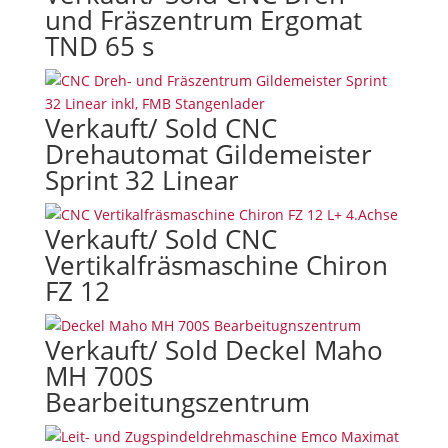
und Fräszentrum Ergomat
TND 65 s
Verkauft/ Sold CNC
Drehautomat Gildemeister
Sprint 32 Linear
Verkauft/ Sold CNC
Vertikalfräsmaschine Chiron
FZ 12
Verkauft/ Sold Deckel Maho
MH 700S
Bearbeitungszentrum