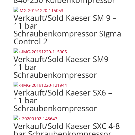
840-250 Kolbenkompressor
Verkauft/Sold Kaeser SM 9 –
11 bar
Schraubenkompressor Sigma
Control 2
Verkauft/Sold Kaeser SM9 –
11 bar
Schraubenkompressor
Verkauft/Sold Kaeser SX6 –
11 bar
Schraubenkompressor
Verkauft/Sold Kaeser SXC 4-8
bar Schraubenkompressor