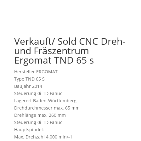
Verkauft/ Sold CNC Dreh-
und Fräszentrum
Ergomat TND 65 s
Hersteller ERGOMAT
Type TND 65 S
Baujahr 2014
Steuerung 0i-TD Fanuc
Lagerort Baden-Württemberg
Drehdurchmesser max. 65 mm
Drehlänge max. 260 mm
Steuerung 0i-TD Fanuc
Hauptspindel:
Max. Drehzahl 4.000 min/-1