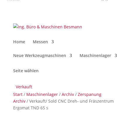
Home
Messen
Neue Werkzeugmaschinen
Maschinenlager
Seite wählen
Verkauft
Start
/
Maschinenlager
/
Archiv
/
Zerspanung
Archiv
/ Verkauft/ Sold CNC Dreh- und Fräszentrum
Ergomat TND 65 s