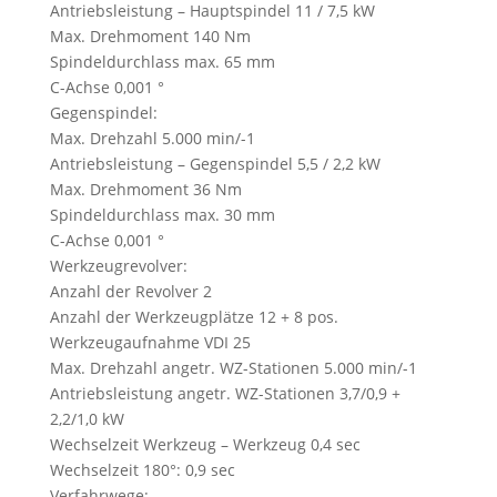
Antriebsleistung – Hauptspindel 11 / 7,5 kW
Max. Drehmoment 140 Nm
Spindeldurchlass max. 65 mm
C-Achse 0,001 °
Gegenspindel:
Max. Drehzahl 5.000 min/-1
Antriebsleistung – Gegenspindel 5,5 / 2,2 kW
Max. Drehmoment 36 Nm
Spindeldurchlass max. 30 mm
C-Achse 0,001 °
Werkzeugrevolver:
Anzahl der Revolver 2
Anzahl der Werkzeugplätze 12 + 8 pos.
Werkzeugaufnahme VDI 25
Max. Drehzahl angetr. WZ-Stationen 5.000 min/-1
Antriebsleistung angetr. WZ-Stationen 3,7/0,9 +
2,2/1,0 kW
Wechselzeit Werkzeug – Werkzeug 0,4 sec
Wechselzeit 180°: 0,9 sec
Verfahrwege: