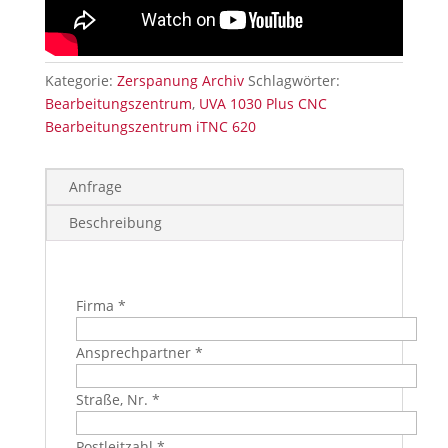
Kategorie:
Zerspanung Archiv
Schlagwörter:
Bearbeitungszentrum
,
UVA 1030 Plus CNC
Bearbeitungszentrum iTNC 620
Anfrage
Beschreibung
Firma *
Ansprechpartner *
Straße, Nr. *
Postleitzahl *