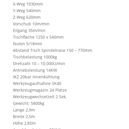
X-Weg 1030mm
Y-Weg 540mm
Z-Weg 620mm
Vorschub 10m/min
Eilgang 35m/min
Tischfläche 1250 x 540mm
Nuten 5/18mm
Abstand Tisch Spindelnase 150 – 770mm
Tischbelastung 1000kg
Drehzahl 10 – 10.000U/min
Antriebsleistung 14KW
IKZ 20bar Innenkühlung
Werkzeugaufnahne SK40
Werkzeugmagazin 24 Plätze
Werkzeugwechselzeit 2 Sek.
Gewicht: 5800kg
Länge 2,9m
Breite 2,5m
Höhe 2,85m