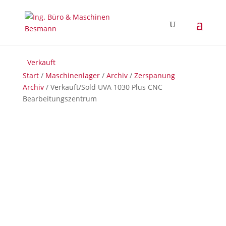
Verkauft
Verkauft
Start
/
Maschinenlager
/
Archiv
/
Zerspanung
Archiv
/ Verkauft/Sold UVA 1030 Plus CNC
Bearbeitungszentrum