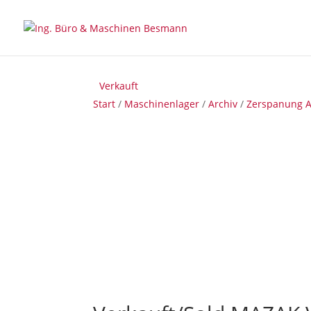
Verkauft
Verkauft
Verkauft
Start
/
Maschinenlager
/
Archiv
/
Zerspanung A