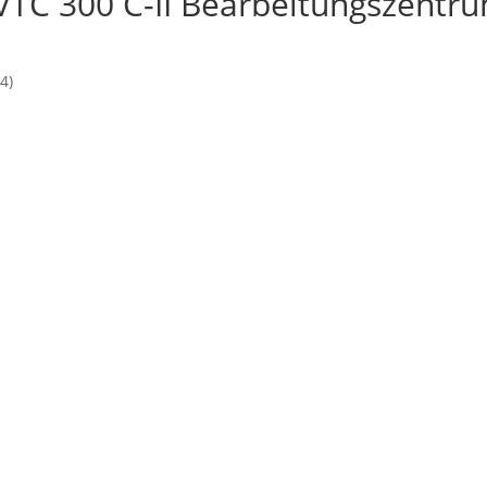
VTC 300 C-II Bearbeitungszentr
4)