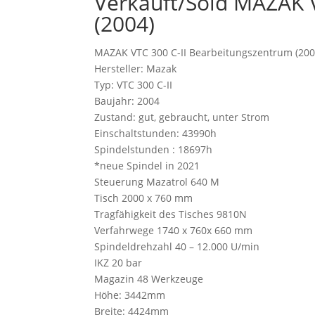
Verkauft/Sold MAZAK 
(2004)
MAZAK VTC 300 C-II Bearbeitungszentrum (200
Hersteller: Mazak
Typ: VTC 300 C-II
Baujahr: 2004
Zustand: gut, gebraucht, unter Strom
Einschaltstunden: 43990h
Spindelstunden : 18697h
*neue Spindel in 2021
Steuerung Mazatrol 640 M
Tisch 2000 x 760 mm
Tragfähigkeit des Tisches 9810N
Verfahrwege 1740 x 760x 660 mm
Spindeldrehzahl 40 – 12.000 U/min
IKZ 20 bar
Magazin 48 Werkzeuge
Höhe: 3442mm
Breite: 4424mm