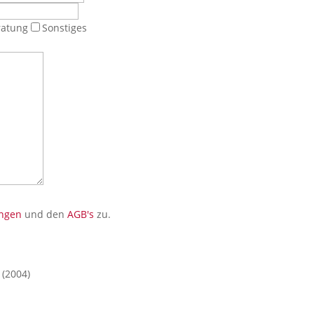
ratung
Sonstiges
ngen
und den
AGB's
zu.
(2004)