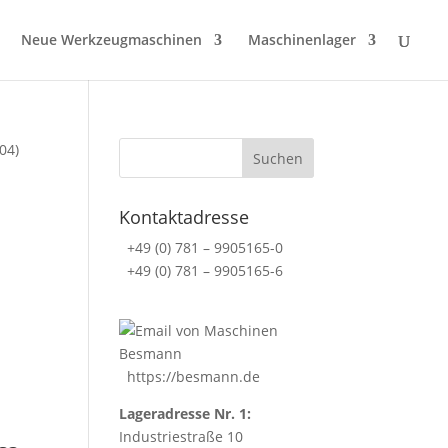
Neue Werkzeugmaschinen
Maschinenlager
04)
Kontaktadresse
+49 (0) 781 – 9905165-0
+49 (0) 781 – 9905165-6
https://besmann.de
Lageradresse Nr. 1:
Industriestraße 10