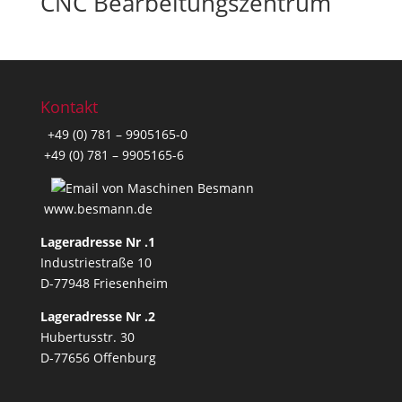
CNC Bearbeitungszentrum
Kontakt
+49 (0) 781 – 9905165-0
+49 (0) 781 – 9905165-6
www.besmann.de
Lageradresse Nr .1
Industriestraße 10
D-77948 Friesenheim
Lageradresse Nr .2
Hubertusstr. 30
D-77656 Offenburg