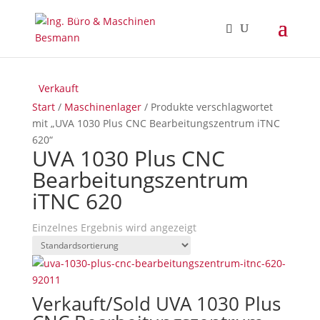
Verkauft
Start
/
Maschinenlager
/ Produkte verschlagwortet
mit „UVA 1030 Plus CNC Bearbeitungszentrum iTNC
620“
UVA 1030 Plus CNC
Bearbeitungszentrum
iTNC 620
Einzelnes Ergebnis wird angezeigt
Verkauft/Sold UVA 1030 Plus