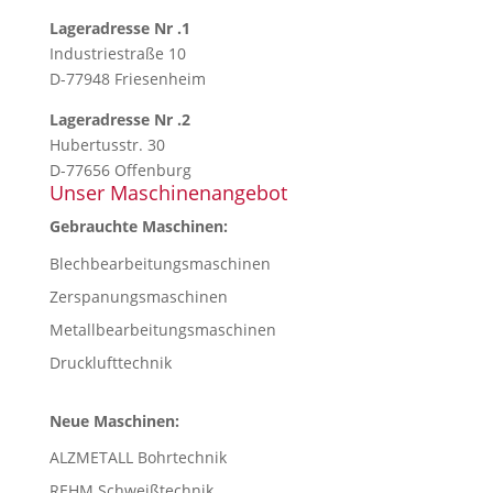
Lageradresse Nr .1
Industriestraße 10
D-77948 Friesenheim
Lageradresse Nr .2
Hubertusstr. 30
D-77656 Offenburg
Unser Maschinenangebot
Gebrauchte Maschinen:
Blechbearbeitungsmaschinen
Zerspanungsmaschinen
Metallbearbeitungsmaschinen
Drucklufttechnik
Neue Maschinen:
ALZMETALL Bohrtechnik
REHM Schweißtechnik