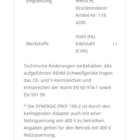
Empfehlung
mm/4 m,
Druckminderer
Artikel-Nr. 118
4200
Stahl (Fe),
Werkstoffe
Edelstahl
I I
(CrNi)
Technische Änderungen vorbehalten. Alle
aufgeführten REHM-Schweißgeräte tragen
das CE- und S-Kennzeichen und
entsprechen der Norm EN 60 974-1 sowie
EN 501 99.
* Die SYNERGIC.PRO² 190-2 ist durch den
beiliegenden Adapter auch mit einer
Netzspannung von 400 V zu betreiben.
Angaben gelten für den Betrieb mit 400 V
Netzspannung.