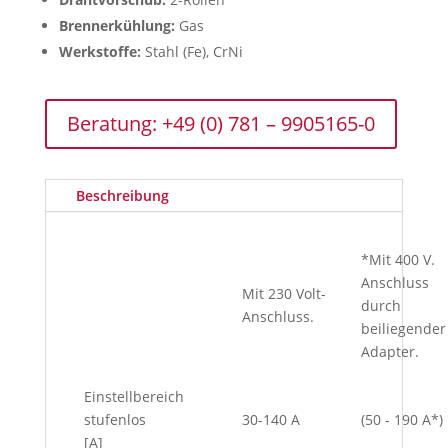
Brennerkühlung:
Gas
Werkstoffe:
Stahl (Fe), CrNi
Beratung: +49 (0) 781 – 9905165-0
Beschreibung
*Mit 400 V.
Anschluss
Mit 230 Volt-
durch
Anschluss.
beiliegender
Adapter.
Einstellbereich
stufenlos
30-140 A
(50 - 190 A*)
[A]