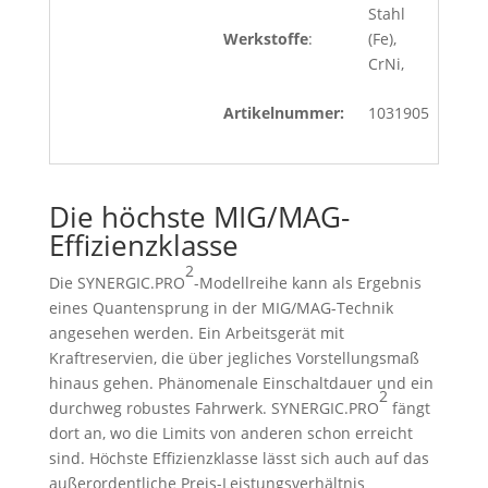
Stahl
Werkstoffe
:
(Fe),
CrNi,
Artikelnummer:
1031905
Die höchste MIG/MAG-
Effizienzklasse
2
Die SYNERGIC.PRO
-Modellreihe kann als Ergebnis
eines Quantensprung in der MIG/MAG-Technik
angesehen werden. Ein Arbeitsgerät mit
Kraftreservien, die über jegliches Vorstellungsmaß
hinaus gehen. Phänomenale Einschaltdauer und ein
2
durchweg robustes Fahrwerk. SYNERGIC.PRO
fängt
dort an, wo die Limits von anderen schon erreicht
sind. Höchste Effizienzklasse lässt sich auch auf das
außerordentliche Preis-Leistungsverhältnis