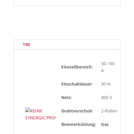
2
190
30-190
Einstellbereich:
A
Einschaltdauer
:
30 %
Netz
:
400 V
Drahtvorschub
:
2-Rollen
Brennerkühlung:
Gas