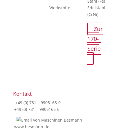
Stahl (Fe)
Werkstoffe
Edelstahl
(CrNi)
Zur
170-
Serie
Kontakt
+49 (0) 781 – 9905165-0
+49 (0) 781 – 9905165-6
www.besmann.de