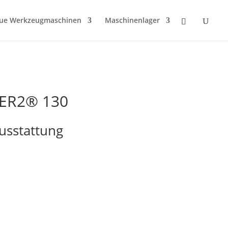
ue Werkzeugmaschinen
Maschinenlager
ER2® 130
usstattung