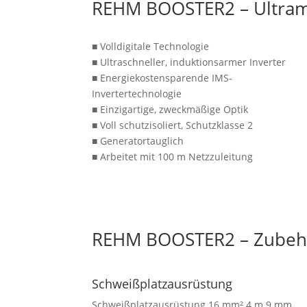
REHM BOOSTER2 – Ultram
■ Volldigitale Technologie
■ Ultraschneller, induktionsarmer Inverter
■ Energiekostensparende IMS-
Invertertechnologie
■ Einzigartige, zweckmäßige Optik
■ Voll schutzisoliert, Schutzklasse 2
■ Generatortauglich
■ Arbeitet mit 100 m Netzzuleitung
REHM BOOSTER2 – Zubeh
Schweißplatzausrüstung
Schweißplatzausrüstung 16 mm² 4 m 9 mm