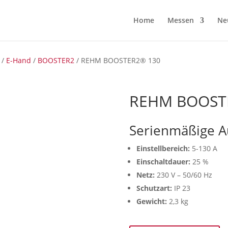
Home
Messen
Ne
/
E-Hand
/
BOOSTER2
/ REHM BOOSTER2® 130
REHM BOOST
Serienmäßige A
Einstellbereich:
5-130 A
Einschaltdauer:
25 %
Netz:
230 V – 50/60 Hz
Schutzart:
IP 23
Gewicht:
2,3 kg