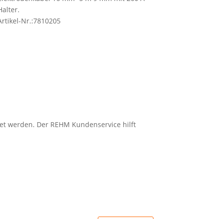
Halter.
Artikel-Nr.:7810205
tet werden. Der REHM Kundenservice hilft