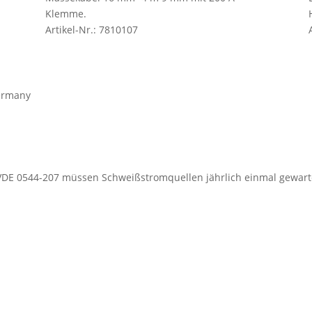
Klemme.
Artikel-Nr.: 7810107
 VDE 0544-207 müssen Schweißstromquellen jährlich einmal gewar