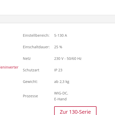
Einstellbereich:
5-130 A
Einschaltdauer:
25 %
Netz
230 V - 50/60 Hz
Schutzart
IP 23
Gewicht:
ab 2,3 kg
WIG-DC,
Prozesse
E-Hand
Zur 130-Serie