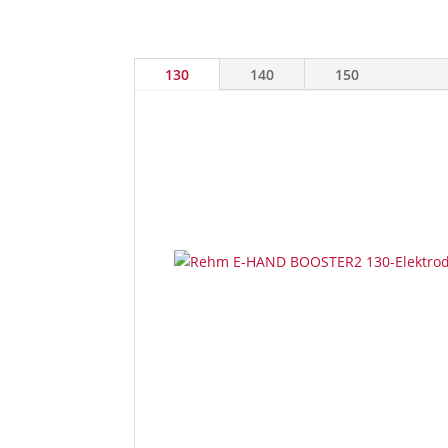
130
140
150