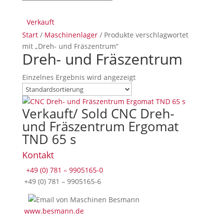
Verkauft
Start
/
Maschinenlager
/ Produkte verschlagwortet
mit „Dreh- und Fräszentrum“
Dreh- und Fräszentrum
Einzelnes Ergebnis wird angezeigt
Verkauft/ Sold CNC Dreh-
und Fräszentrum Ergomat
TND 65 s
Kontakt
+49 (0) 781 – 9905165-0
+49 (0) 781 – 9905165-6
www.besmann.de