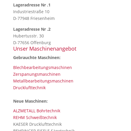
Lageradresse Nr .1
Industriestraße 10
D-77948 Friesenheim
Lageradresse Nr .2
Hubertusstr. 30
D-77656 Offenburg
Unser Maschinenangebot
Gebrauchte Maschinen:
Blechbearbeitungsmaschinen
Zerspanungsmaschinen
Metallbearbeitungsmaschinen
Drucklufttechnik
Neue Maschinen:
ALZMETALL Bohrtechnik
REHM Schweißtechnik
KAESER Drucklufttechnik
BEHRINGER EISELE Sägetechnik