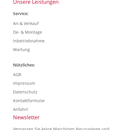
Unsere Leistungen
Service:
An-& Verkauf
De- & Montage
Inbetriebnahme
Wartung
Nützliches:
AGB
Impressum
Datenschutz
Kontaktformular
Anfahrt
Newsletter
Verpassen Sie keine Maschinen Neuzugänge und