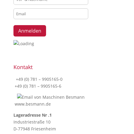
Kontakt
+49 (0) 781 – 9905165-0
+49 (0) 781 – 9905165-6
www.besmann.de
Lageradresse Nr .1
Industriestraße 10
D-77948 Friesenheim