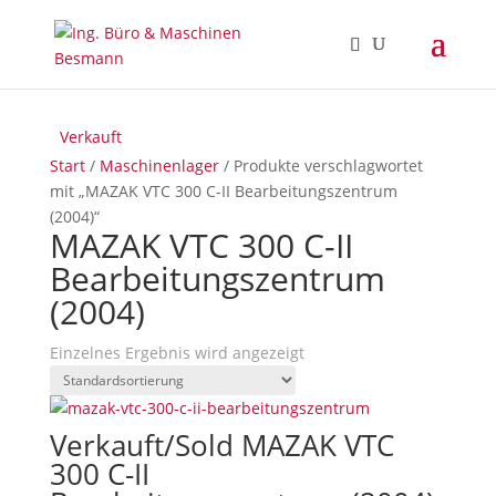
Verkauft
Start
/
Maschinenlager
/ Produkte verschlagwortet
mit „MAZAK VTC 300 C-II Bearbeitungszentrum
(2004)“
MAZAK VTC 300 C-II
Bearbeitungszentrum
(2004)
Einzelnes Ergebnis wird angezeigt
Verkauft/Sold MAZAK VTC
300 C-II