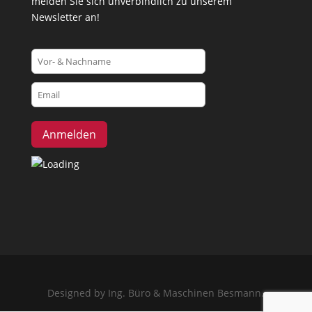
melden Sie sich unverbindlich zu unserem
Newsletter an!
Designed by Ing. Büro & Maschinen Besmann.