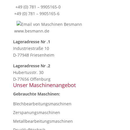
+49 (0) 781 – 9905165-0
+49 (0) 781 – 9905165-6
www.besmann.de
Lageradresse Nr .1
Industriestraße 10
D-77948 Friesenheim
Lageradresse Nr .2
Hubertusstr. 30
D-77656 Offenburg
Unser Maschinenangebot
Gebrauchte Maschinen:
Blechbearbeitungsmaschinen
Zerspanungsmaschinen
Metallbearbeitungsmaschinen
Drucklufttechnik