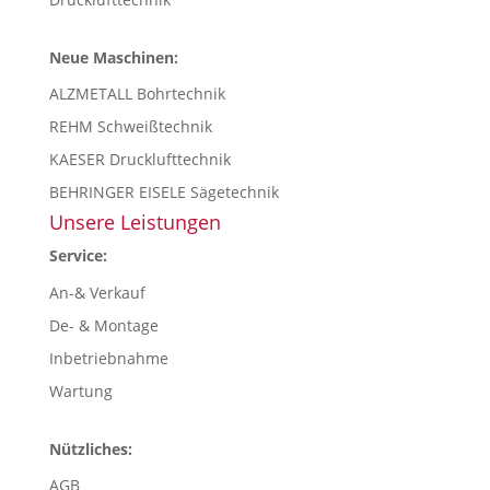
Neue Maschinen:
ALZMETALL Bohrtechnik
REHM Schweißtechnik
KAESER Drucklufttechnik
BEHRINGER EISELE Sägetechnik
Unsere Leistungen
Service:
An-& Verkauf
De- & Montage
Inbetriebnahme
Wartung
Nützliches:
AGB