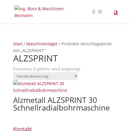
Start
/
Maschinenlager
/ Produkte verschlagwortet
mit „ALZSPRINT“
ALZSPRINT
Einzelnes Ergebnis wird angezeigt
Alzmetall ALZSPRINT 30
Schnellradialbohrmaschine
Kontakt