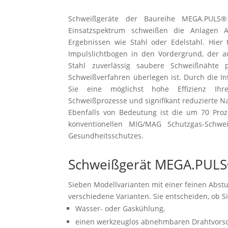
Schweißgeräte der Baureihe MEGA.PULS®
Einsatzspektrum schweißen die Anlagen A
Ergebnissen wie Stahl oder Edelstahl. Hier t
Impulslichtbogen in den Vordergrund, der 
Stahl zuverlässig saubere Schweißnähte
Schweißverfahren überlegen ist. Durch die In
Sie eine möglichst hohe Effizienz Ihre
Schweißprozesse und signifikant reduzierte N
Ebenfalls von Bedeutung ist die um 70 Proz
konventionellen MIG/MAG Schutzgas-Schwei
Gesundheitsschutzes.
Schweißgerät MEGA.PULS®
Sieben Modellvarianten mit einer feinen Abs
verschiedene Varianten. Sie entscheiden, ob Si
Wasser- oder Gaskühlung,
einen werkzeuglos abnehmbaren Drahtvorsc