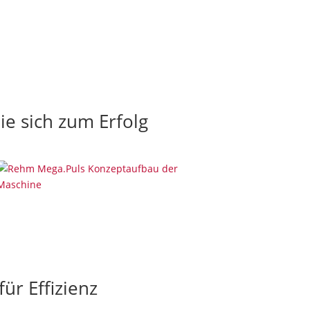
e sich zum Erfolg
r Effizienz