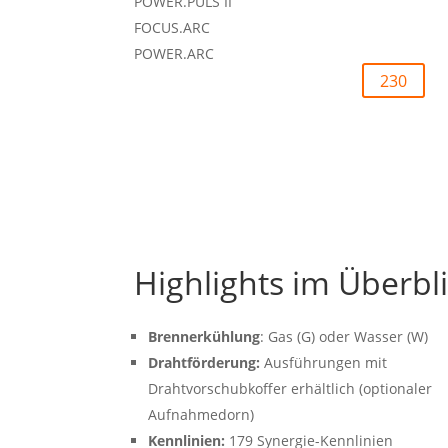
POWER.PULS II
FOCUS.ARC
POWER.ARC
230
Highlights im Überbli
Brennerkühlung
: Gas (G) oder Wasser (W)
Drahtförderung:
Ausführungen mit
Drahtvorschubkoffer erhältlich (optionaler
Aufnahmedorn)
Kennlinien:
179 Synergie-Kennlinien