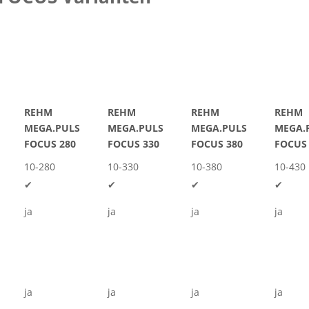
REHM
REHM
REHM
REHM
MEGA.PULS
MEGA.PULS
MEGA.PULS
MEGA.
FOCUS 280
FOCUS 330
FOCUS 380
FOCUS
10-280
10-330
10-380
10-430
✔
✔
✔
✔
ja
ja
ja
ja
ja
ja
ja
ja