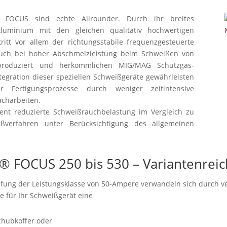
 FOCUS sind echte Allrounder. Durch ihr breites
luminium mit den gleichen qualitativ hochwertigen
ritt vor allem der richtungsstabile frequenzgesteuerte
auch bei hoher Abschmelzleistung beim Schweißen von
 produziert und herkömmlichen MIG/MAG Schutzgas-
tegration dieser speziellen Schweißgeräte gewährleisten
r Fertigungsprozesse durch weniger zeitintensive
acharbeiten.
ent reduzierte Schweißrauchbelastung im Vergleich zu
ßverfahren unter Berücksichtigung des allgemeinen
 FOCUS 250 bis 530 – Variantenreic
tufung der Leistungsklasse von 50-Ampere verwandeln sich durch 
e für Ihr Schweißgerät eine
hubkoffer oder