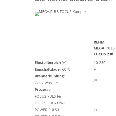
REHM
MEGA.PULS
FOCUS 230
Einstellbereich
(A)
10-230
Einschaltdauer
60 %
✔
Brennerkühlung:
ja
Gas / Wasser:
Prozesse
:
FOCUS.PULS Fe
FOCUS.PULS CrNi
POWER.PULS UI
ja