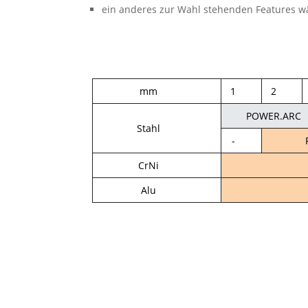
ein anderes zur Wahl stehenden Features w
mm
1
2
POWER.ARC
Stahl
-
CrNi
Alu