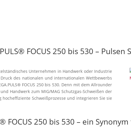
ULS® FOCUS 250 bis 530 – Pulsen Si
ittelständisches Unternehmen in Handwerk oder Industrie
 Druck des nationalen und internationalen Wettbewerbs
MEGA.PULS® FOCUS 250 bis 530. Denn mit dem Allrounder
ie und Handwerk zum MIG/MAG Schutzgas-Schweißen der
g hocheffiziente Schweißprozesse und integrieren Sie sie
 FOCUS 250 bis 530 – ein Synonym fü