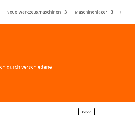
Neue Werkzeugmaschinen
Maschinenlager
ich durch verschiedene
Zurück