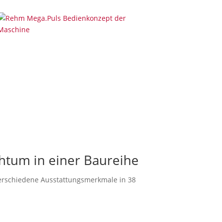
htum in einer Baureihe
verschiedene Ausstattungsmerkmale in 38