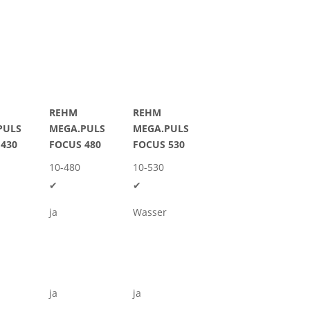
REHM
REHM
PULS
MEGA.PULS
MEGA.PULS
 430
FOCUS 480
FOCUS 530
10-480
10-530
✔
✔
ja
Wasser
ja
ja