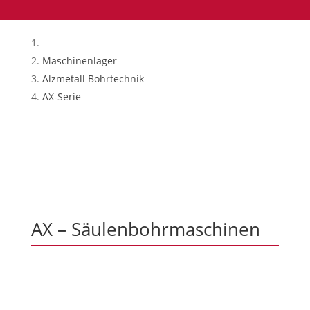
Maschinenlager
Alzmetall Bohrtechnik
AX-Serie
AX – Säulenbohrmaschinen
AX 2/S