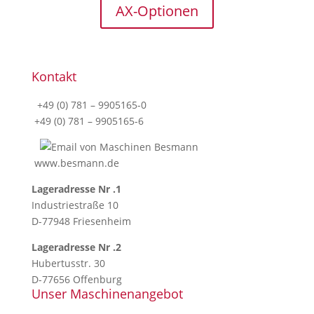
AX-Optionen
Kontakt
+49 (0) 781 – 9905165-0
+49 (0) 781 – 9905165-6
www.besmann.de
Lageradresse Nr .1
Industriestraße 10
D-77948 Friesenheim
Lageradresse Nr .2
Hubertusstr. 30
D-77656 Offenburg
Unser Maschinenangebot