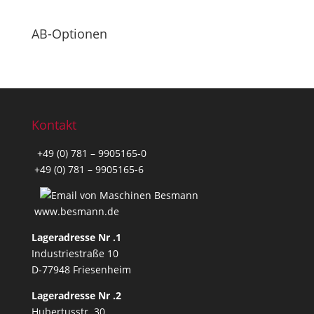
AB-Optionen
Kontakt
+49 (0) 781 – 9905165-0
+49 (0) 781 – 9905165-6
www.besmann.de
Lageradresse Nr .1
Industriestraße 10
D-77948 Friesenheim
Lageradresse Nr .2
Hubertusstr. 30