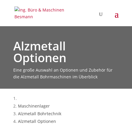
Alzmetall
Optionen
Eine große Auswahl an Optionen und Zubehör für
die Alzmetall Bohrmaschinen im Überblick
Maschinenlager
Alzmetall Bohrtechnik
Alzmetall Optionen