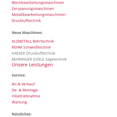
Blechbearbeitungsmaschinen
Zerspanungsmaschinen
Metallbearbeitungsmaschinen
Drucklufttechnik
Neue Maschinen:
ALZMETALL Bohrtechnik
REHM Schweißtechnik
KAESER Drucklufttechnik
BEHRINGER EISELE Sägetechnik
Unsere Leistungen
Service:
An-& Verkauf
De- & Montage
Inbetriebnahme
Wartung
Nützliches: