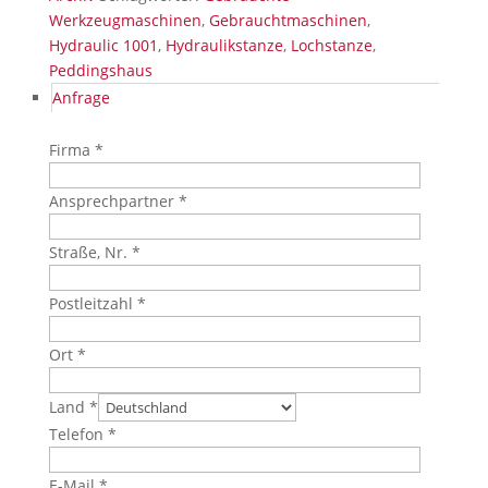
Werkzeugmaschinen
,
Gebrauchtmaschinen
,
Hydraulic 1001
,
Hydraulikstanze
,
Lochstanze
,
Peddingshaus
Anfrage
Firma *
Ansprechpartner *
Straße, Nr. *
Postleitzahl *
Ort *
Land *
Telefon *
E-Mail *