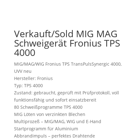
Verkauft/Sold MIG MAG
Schweigerät Fronius TPS
4000
MIG/MAG/WIG Fronius TPS TransPulsSynergic 4000,
UVV neu
Hersteller: Fronius
Typ: TPS 4000
Zustand: gebraucht, geprüft mit Prüfprotokoll, voll
funktionsfähig und sofort einsatzbereit
80 Schweißprogramme TPS 4000
MIG Löten von verzinkten Blechen
Multiprozeß – MIG/MAG, WIG und E-Hand
Startprogramm für Aluminium
Abbrandimpuls – perfektes Drahtende