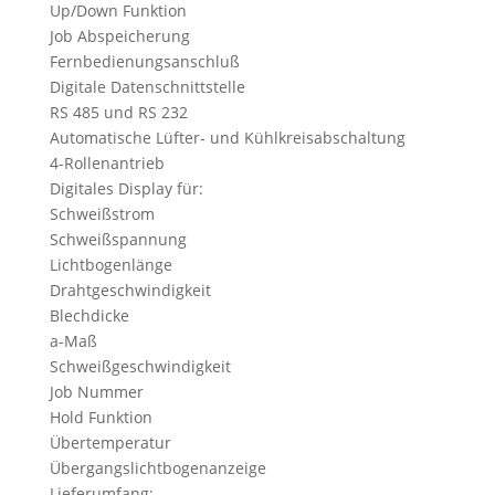
Up/Down Funktion
Job Abspeicherung
Fernbedienungsanschluß
Digitale Datenschnittstelle
RS 485 und RS 232
Automatische Lüfter- und Kühlkreisabschaltung
4-Rollenantrieb
Digitales Display für:
Schweißstrom
Schweißspannung
Lichtbogenlänge
Drahtgeschwindigkeit
Blechdicke
a-Maß
Schweißgeschwindigkeit
Job Nummer
Hold Funktion
Übertemperatur
Übergangslichtbogenanzeige
Lieferumfang: