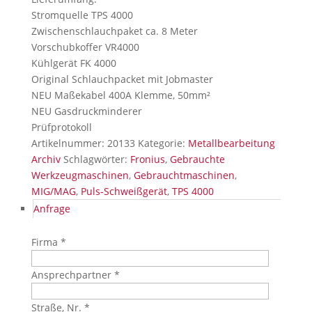
Stromquelle TPS 4000
Zwischenschlauchpaket ca. 8 Meter
Vorschubkoffer VR4000
Kühlgerät FK 4000
Original Schlauchpacket mit Jobmaster
NEU Maßekabel 400A Klemme, 50mm²
NEU Gasdruckminderer
Prüfprotokoll
Artikelnummer:
20133
Kategorie:
Metallbearbeitung
Archiv
Schlagwörter:
Fronius
,
Gebrauchte
Werkzeugmaschinen
,
Gebrauchtmaschinen
,
MIG/MAG
,
Puls-Schweißgerät
,
TPS 4000
Anfrage
Firma *
Ansprechpartner *
Straße, Nr. *