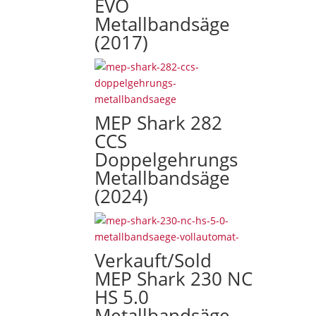
EVO
a
Metallbandsäge
n
(2017)
d
c
o
n
d
MEP Shark 282
i
CCS
t
Doppelgehrungs
i
o
Metallbandsäge
n
(2024)
s
.
T
h
Verkauft/Sold
i
MEP Shark 230 NC
s
HS 5.0
f
Metallbandsäge