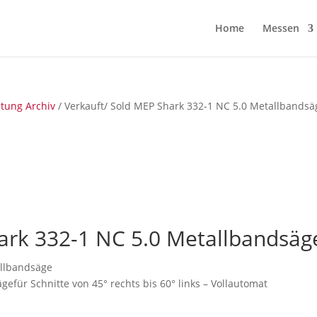
Home
Messen
itung Archiv
/ Verkauft/ Sold MEP Shark 332-1 NC 5.0 Metallbandsä
ark 332-1 NC 5.0 Metallbandsäg
llbandsäge
für Schnitte von 45° rechts bis 60° links – Vollautomat