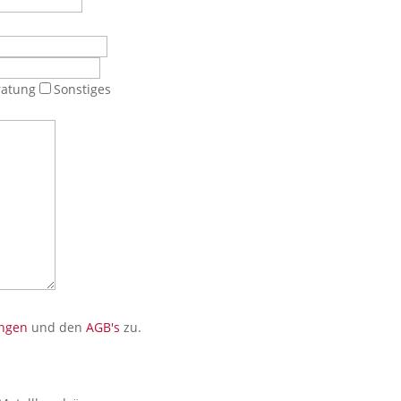
ratung
Sonstiges
ngen
und den
AGB's
zu.