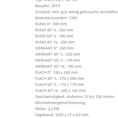
Baujahr: 2019
Zustand: sehr gut, wenig gebraucht, Ausstell
Bestriebsstunden: 130h
RUND 0°: 300 mm
RUND 45° li.: 260 mm
RUND 60° li.: 180 mm
RUND 45° re.: 200 mm
VIERKANT 0°: 260 mm
VIERKANT 45° li.: 250 mm
VIERKANT 60° li.: 170 mm
VIERKANT 45° re.: 180 mm
FLACH 0°: 330 x 260 mm
FLACH 45° li.: 270 x 200 mm
FLACH 60° li.: 170 x 170 mm
FLACH 45° re.: 200 x 160 mm
Geschwindigkeit: stufenlos 15 bis 100 m/min.
Minimalmengenschmierung
Motor: 2,2 kW
Sägeband: 3320 x 27 x 0,9 mm