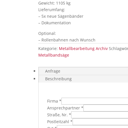
Gewicht: 1105 kg
Lieferumfang:
– 5x neue Sägenbänder
– Dokumentation
Optional:
– Rollenbahnen nach Wunsch
Kategorie:
Metallbearbeitung Archiv
Schlagwör
Metallbandsäge
Anfrage
Beschreibung
Firma *
Ansprechpartner *
Straße, Nr. *
Postleitzahl *