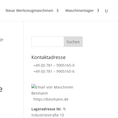
Neue Werkzeugmaschinen
Maschinenlager
ge
Kontaktadresse
+49 (0) 781 – 9905165-0
+49 (0) 781 – 9905165-6
e
https://besmann.de
Lageradresse Nr. 1:
Industriestraße 10