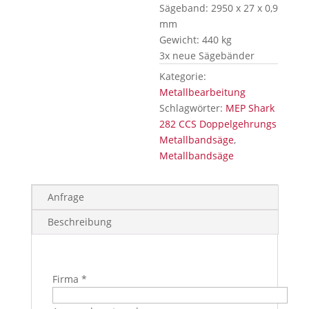
Sägeband: 2950 x 27 x 0,9
mm
Gewicht: 440 kg
3x neue Sägebänder
Kategorie:
Metallbearbeitung
Schlagwörter:
MEP Shark
282 CCS Doppelgehrungs
Metallbandsäge
,
Metallbandsäge
Anfrage
Beschreibung
Firma *