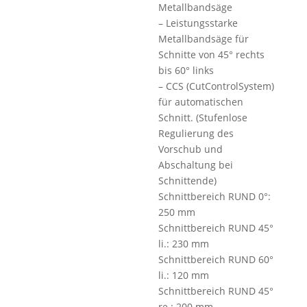
Metallbandsäge
– Leistungsstarke
Metallbandsäge für
Schnitte von 45° rechts
bis 60° links
– CCS (CutControlSystem)
für automatischen
Schnitt. (Stufenlose
Regulierung des
Vorschub und
Abschaltung bei
Schnittende)
Schnittbereich RUND 0°:
250 mm
Schnittbereich RUND 45°
li.: 230 mm
Schnittbereich RUND 60°
li.: 120 mm
Schnittbereich RUND 45°
re.: 200 mm