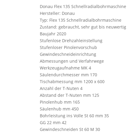
Donau Flex 135 Schnellradialbohrmaschine
Hersteller: Donau
Typ: Flex 135 Schnellradialbohrmaschine
Zustand: gebraucht, sehr gut bis neuwertig
Baujahr 2020
Stufenlose Drehzahleinstellung
Stufenloser Pinolenvorschub
Gewindeschneideinrichtung
Abmessungen und Verfahrwege
Werkzeugaufnahme MK 4
Säulendurchmesser mm 170
Tischabmessung mm 1200 x 600
Anzahl der T-Nuten 4
Abstand der T-Nuten mm 125
Pinolenhub mm 165
Säulenhub mm 450
Bohrleistung ins Volle St 60 mm 35
GG 22 mm 42
Gewindeschneiden St 60 M 30