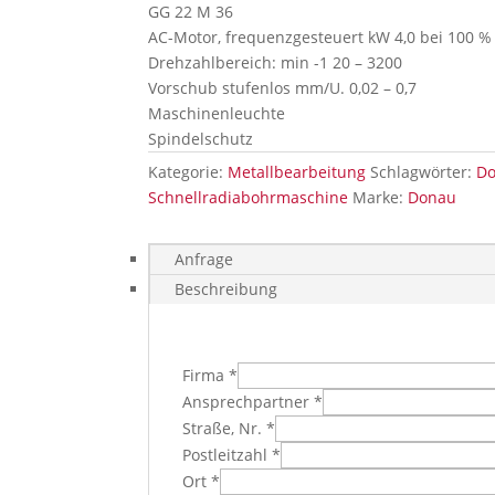
GG 22 M 36
AC-Motor, frequenzgesteuert kW 4,0 bei 100 %
Drehzahlbereich: min -1 20 – 3200
Vorschub stufenlos mm/U. 0,02 – 0,7
Maschinenleuchte
Spindelschutz
Kategorie:
Metallbearbeitung
Schlagwörter:
D
Schnellradiabohrmaschine
Marke:
Donau
Anfrage
Beschreibung
Firma *
Ansprechpartner *
Straße, Nr. *
Postleitzahl *
Ort *