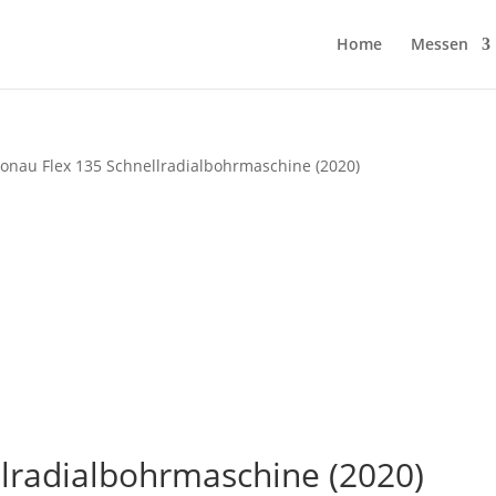
Home
Messen
onau Flex 135 Schnellradialbohrmaschine (2020)
lradialbohrmaschine (2020)