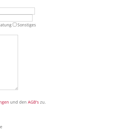
ratung
Sonstiges
ngen
und den
AGB's
zu.
ne