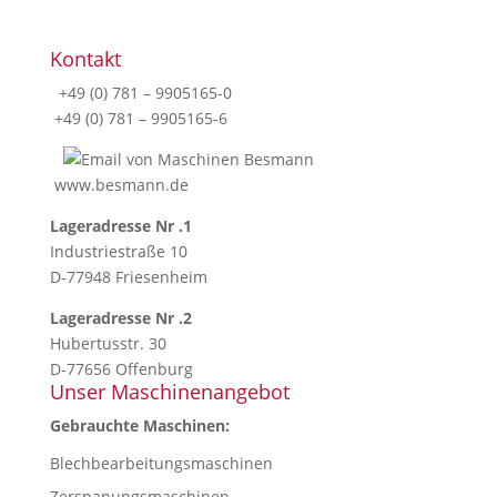
Kontakt
+49 (0) 781 – 9905165-0
+49 (0) 781 – 9905165-6
www.besmann.de
Lageradresse Nr .1
Industriestraße 10
D-77948 Friesenheim
Lageradresse Nr .2
Hubertusstr. 30
D-77656 Offenburg
Unser Maschinenangebot
Gebrauchte Maschinen:
Blechbearbeitungsmaschinen
Zerspanungsmaschinen