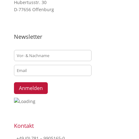
Hubertusstr. 30
D-77656 Offenburg
Newsletter
Kontakt
+49 (0) 781 – 9905165-0