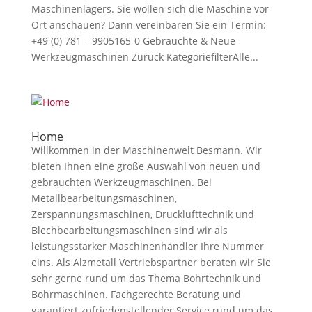
Maschinenlagers. Sie wollen sich die Maschine vor
Ort anschauen? Dann vereinbaren Sie ein Termin:
+49 (0) 781 – 9905165-0 Gebrauchte & Neue
Werkzeugmaschinen Zurück KategoriefilterAlle...
Home
Willkommen in der Maschinenwelt Besmann. Wir
bieten Ihnen eine große Auswahl von neuen und
gebrauchten Werkzeugmaschinen. Bei
Metallbearbeitungsmaschinen,
Zerspannungsmaschinen, Drucklufttechnik und
Blechbearbeitungsmaschinen sind wir als
leistungsstarker Maschinenhändler Ihre Nummer
eins. Als Alzmetall Vertriebspartner beraten wir Sie
sehr gerne rund um das Thema Bohrtechnik und
Bohrmaschinen. Fachgerechte Beratung und
garantiert zufriedenstellender Service rund um das