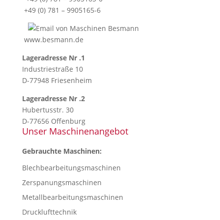
+49 (0) 781 – 9905165-6
www.besmann.de
Lageradresse Nr .1
Industriestraße 10
D-77948 Friesenheim
Lageradresse Nr .2
Hubertusstr. 30
D-77656 Offenburg
Unser Maschinenangebot
Gebrauchte Maschinen:
Blechbearbeitungsmaschinen
Zerspanungsmaschinen
Metallbearbeitungsmaschinen
Drucklufttechnik