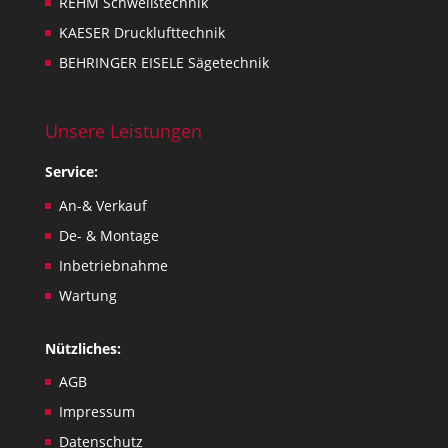
REHM Schweißtechnik
KAESER Drucklufttechnik
BEHRINGER EISELE Sägetechnik
Unsere Leistungen
Service:
An-& Verkauf
De- & Montage
Inbetriebnahme
Wartung
Nützliches:
AGB
Impressum
Datenschutz