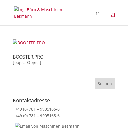
BOOSTER.PRO
[object Object]
Kontaktadresse
+49 (0) 781 – 9905165-0
+49 (0) 781 – 9905165-6