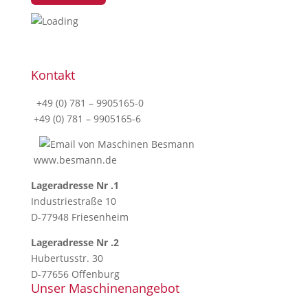
Kontakt
+49 (0) 781 – 9905165-0
+49 (0) 781 – 9905165-6
www.besmann.de
Lageradresse Nr .1
Industriestraße 10
D-77948 Friesenheim
Lageradresse Nr .2
Hubertusstr. 30
D-77656 Offenburg
Unser Maschinenangebot