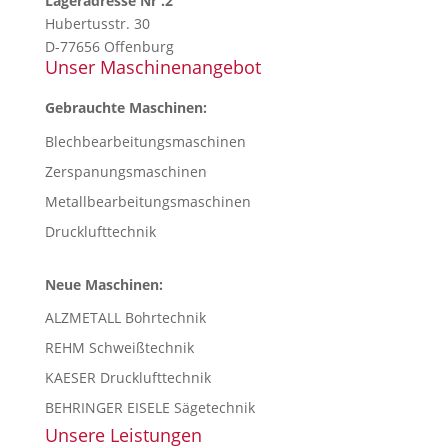
Lageradresse Nr .2
Hubertusstr. 30
D-77656 Offenburg
Unser Maschinenangebot
Gebrauchte Maschinen:
Blechbearbeitungsmaschinen
Zerspanungsmaschinen
Metallbearbeitungsmaschinen
Drucklufttechnik
Neue Maschinen:
ALZMETALL Bohrtechnik
REHM Schweißtechnik
KAESER Drucklufttechnik
BEHRINGER EISELE Sägetechnik
Unsere Leistungen