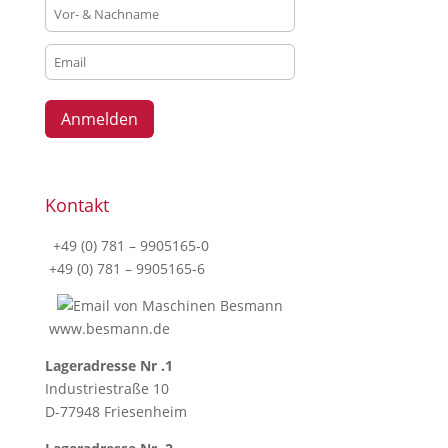
Kontakt
+49 (0) 781 – 9905165-0
+49 (0) 781 – 9905165-6
www.besmann.de
Lageradresse Nr .1
Industriestraße 10
D-77948 Friesenheim