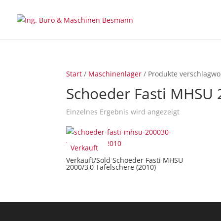
Start
/
Maschinenlager
/ Produkte verschlagwo
Schoeder Fasti MHSU 
Einzelnes Ergebnis wird angezeigt
Verkauft
Verkauft/Sold Schoeder Fasti MHSU
2000/3,0 Tafelschere (2010)