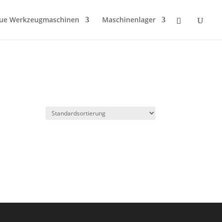
ue Werkzeugmaschinen
Maschinenlager