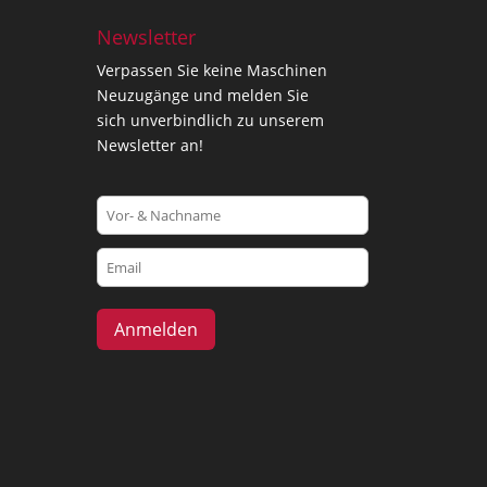
Newsletter
Verpassen Sie keine Maschinen
Neuzugänge und melden Sie
sich unverbindlich zu unserem
Newsletter an!