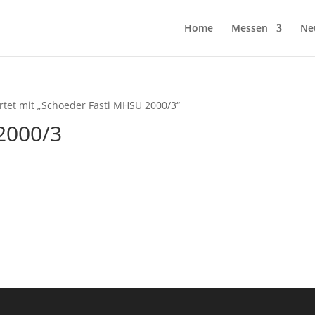
Home
Messen
Ne
rtet mit „Schoeder Fasti MHSU 2000/3“
2000/3