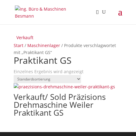
Verkauft
Start
/
Maschinenlager
/ Produkte verschlagwortet
mit „Praktikant GS“
Praktikant GS
Einzelnes Ergebnis wird angezeigt
Verkauft/ Sold Präzisions
Drehmaschine Weiler
Praktikant GS