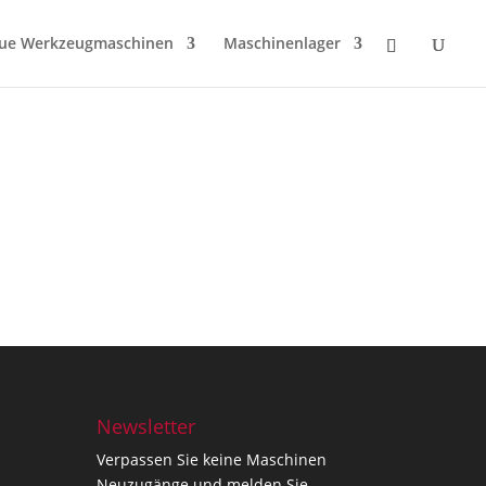
ue Werkzeugmaschinen
Maschinenlager
Newsletter
Verpassen Sie keine Maschinen
Neuzugänge und melden Sie