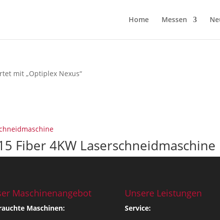
Home
Messen
Ne
tet mit „Optiplex Nexus“
15 Fiber 4KW Laserschneidmaschine
er Maschinenangebot
Unsere Leistungen
rauchte Maschinen:
Service: