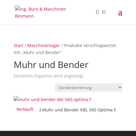
Start
/
Maschinenlager
/ Produkte verschlagwortet
mit „Muhr und Bender“
Muhr und Bender
Einzelnes Ergebnis wird angezeigt
Verkauft
Verkauft/Sold Muhr und Bender KBL 560 Optima F