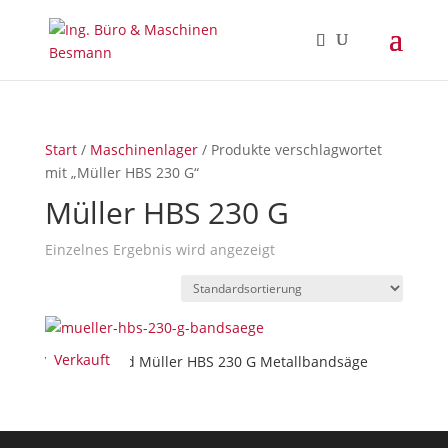
Start
/
Maschinenlager
/ Produkte verschlagwortet
mit „Müller HBS 230 G“
Müller HBS 230 G
Einzelnes Ergebnis wird angezeigt
Verkauft
Verkauft/Sold Müller HBS 230 G Metallbandsäge