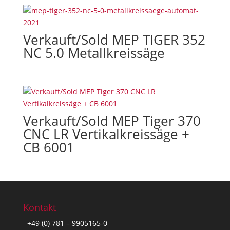
Verkauft/Sold MEP TIGER 352
NC 5.0 Metallkreissäge
Verkauft/Sold MEP Tiger 370
CNC LR Vertikalkreissäge +
CB 6001
Kontakt
+49 (0) 781 – 9905165-0