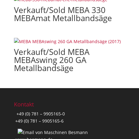
Verkauft/Sold MEBA 330
MEBAmat Metallbandsäge
Verkauft/Sold MEBA
MEBAswing 260 GA
Metallbandsäge
Kontakt
+49 (0) 781 – 9905165-0
+49 (0) 781 – 9905165-6