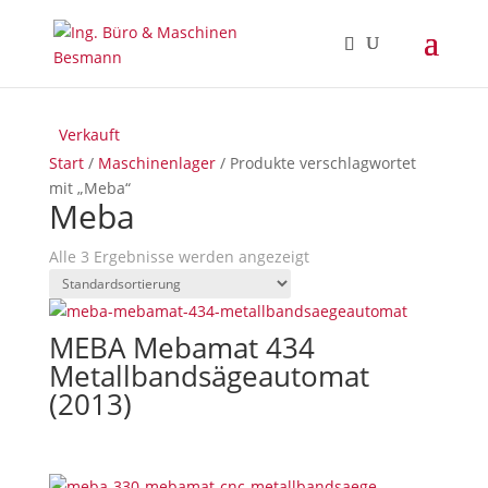
Verkauft
Verkauft
Start
/
Maschinenlager
/ Produkte verschlagwortet
mit „Meba“
Meba
Alle 3 Ergebnisse werden angezeigt
MEBA Mebamat 434
Metallbandsägeautomat
(2013)