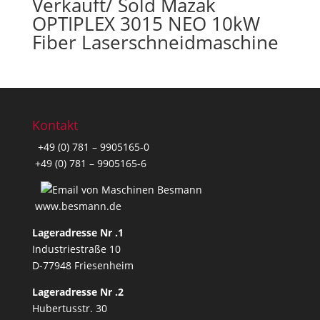
Verkauft/ Sold Mazak
OPTIPLEX 3015 NEO 10kW
Fiber Laserschneidmaschine
Kontakt
+49 (0) 781 – 9905165-0
+49 (0) 781 – 9905165-6
www.besmann.de
Lageradresse Nr .1
Industriestraße 10
D-77948 Friesenheim
Lageradresse Nr .2
Hubertusstr. 30