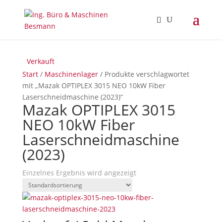
Verkauft
Start
/
Maschinenlager
/ Produkte verschlagwortet
mit „Mazak OPTIPLEX 3015 NEO 10kW Fiber
Laserschneidmaschine (2023)“
Mazak OPTIPLEX 3015
NEO 10kW Fiber
Laserschneidmaschine
(2023)
Einzelnes Ergebnis wird angezeigt