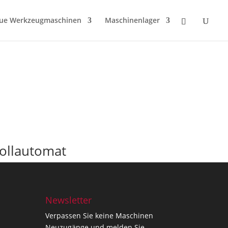
ue Werkzeugmaschinen
Maschinenlager
ollautomat
Newsletter
Verpassen Sie keine Maschinen
Neuzugänge und melden Sie