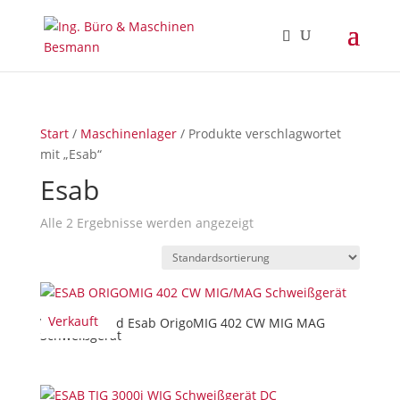
Start
/
Maschinenlager
/ Produkte verschlagwortet
mit „Esab“
Esab
Alle 2 Ergebnisse werden angezeigt
Verkauft
Verkauft/ Sold Esab OrigoMIG 402 CW MIG MAG
Schweißgerät