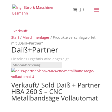
Verkauft
Start
/
Maschinenlager
/ Produkte verschlagwortet
mit „Daiß+Partner“
Daiß+Partner
Einzelnes Ergebnis wird angezeigt
Verkauft/ Sold Daiß + Partner
HBA 260 S – CNC
Metallbandsäge Vollautomat