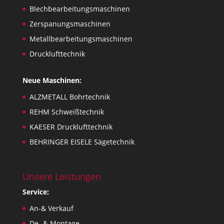
Blechbearbeitungsmaschinen
Zerspanungsmaschinen
Metallbearbeitungsmaschinen
Drucklufttechnik
Neue Maschinen:
ALZMETALL Bohrtechnik
REHM Schweißtechnik
KAESER Drucklufttechnik
BEHRINGER EISELE Sägetechnik
Unsere Leistungen
Service:
An-& Verkauf
De- & Montage