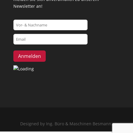
Newsletter an!
Designed by Ing. Büro & Maschinen Besmann.