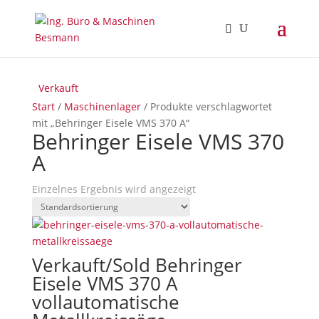
Verkauft
Start
/
Maschinenlager
/ Produkte verschlagwortet
mit „Behringer Eisele VMS 370 A“
Behringer Eisele VMS 370
A
Einzelnes Ergebnis wird angezeigt
Verkauft/Sold Behringer
Eisele VMS 370 A
vollautomatische