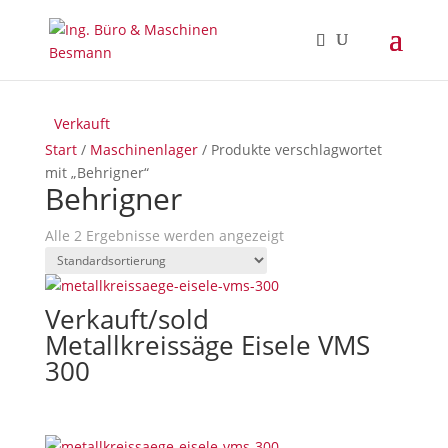
Verkauft
Verkauft
Start
/
Maschinenlager
/ Produkte verschlagwortet
mit „Behrigner“
Behrigner
Alle 2 Ergebnisse werden angezeigt
Verkauft/sold
Metallkreissäge Eisele VMS
300