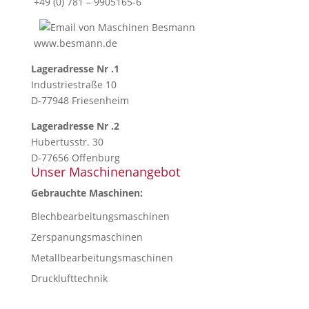
+49 (0) 781 – 9905165-6
www.besmann.de
Lageradresse Nr .1
Industriestraße 10
D-77948 Friesenheim
Lageradresse Nr .2
Hubertusstr. 30
D-77656 Offenburg
Unser Maschinenangebot
Gebrauchte Maschinen:
Blechbearbeitungsmaschinen
Zerspanungsmaschinen
Metallbearbeitungsmaschinen
Drucklufttechnik