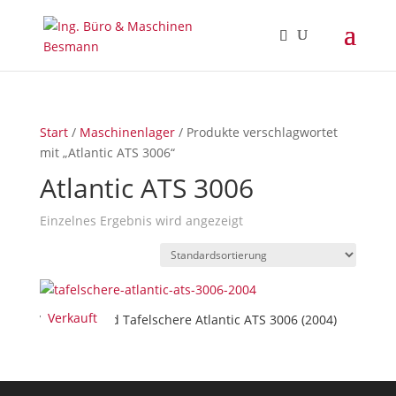
Start
/
Maschinenlager
/ Produkte verschlagwortet
mit „Atlantic ATS 3006“
Atlantic ATS 3006
Einzelnes Ergebnis wird angezeigt
Verkauft
Verkauft/Sold Tafelschere Atlantic ATS 3006 (2004)