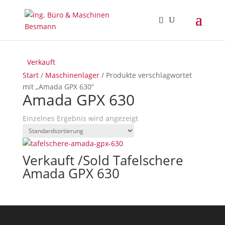
Verkauft
Start
/
Maschinenlager
/ Produkte verschlagwortet
mit „Amada GPX 630“
Amada GPX 630
Einzelnes Ergebnis wird angezeigt
Verkauft /Sold Tafelschere
Amada GPX 630