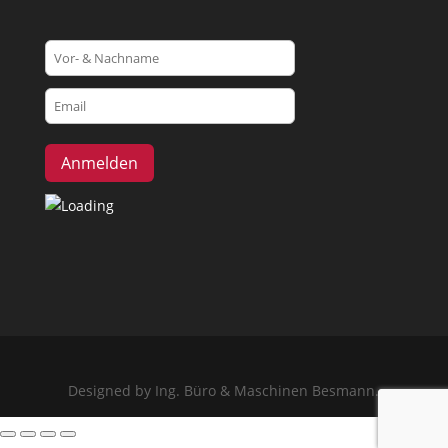
Designed by Ing. Büro & Maschinen Besmann.