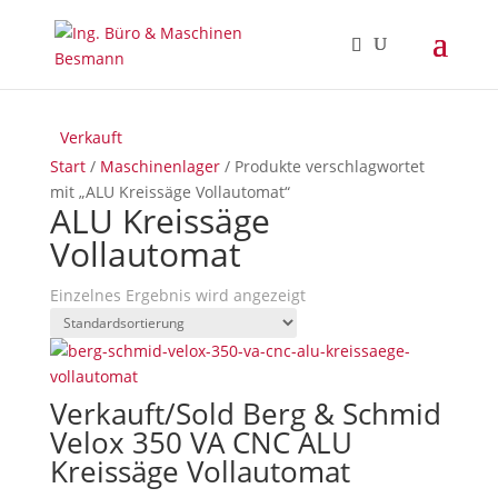
Verkauft
Start
/
Maschinenlager
/ Produkte verschlagwortet
mit „ALU Kreissäge Vollautomat“
ALU Kreissäge
Vollautomat
Einzelnes Ergebnis wird angezeigt
Verkauft/Sold Berg & Schmid
Velox 350 VA CNC ALU
Kreissäge Vollautomat