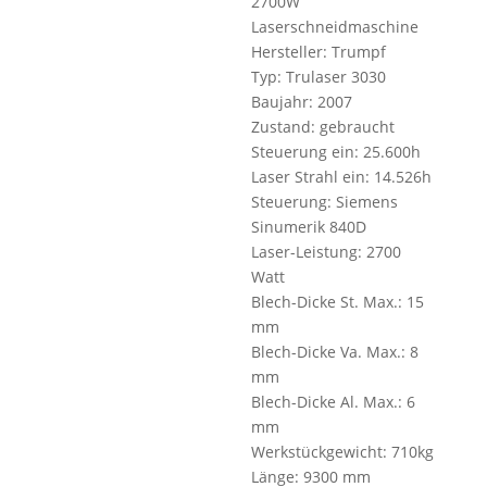
2700W
Laserschneidmaschine
Hersteller: Trumpf
Typ: Trulaser 3030
Baujahr: 2007
Zustand: gebraucht
Steuerung ein: 25.600h
Laser Strahl ein: 14.526h
Steuerung: Siemens
Sinumerik 840D
Laser-Leistung: 2700
Watt
Blech-Dicke St. Max.: 15
mm
Blech-Dicke Va. Max.: 8
mm
Blech-Dicke Al. Max.: 6
mm
Werkstückgewicht: 710kg
Länge: 9300 mm