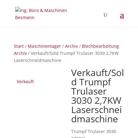
Start
/
Maschinenlager
/
Archiv
/
Blechbearbeitung
Archiv
/ Verkauft/Sold Trumpf Trulaser 3030 2,7KW
Laserschneidmaschine
Verkauft/Sol
d Trumpf
Verkauft
Trulaser
3030 2,7KW
Laserschnei
dmaschine
Trumpf Trulaser 3030