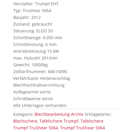
Hersteller: Trumpf EHT
Typ: Trushear 5064
Baujahr: 2012
Zustand: gebraucht
Steuerung: ELGO 50
Schnittlaenge: 4.050 mm
Schnittleistung: 6 mm
Antriebsleistung 15 kW
max. Hubzahl 201/min
Gewicht: 10000kg
Zolltarifnummer: 84615090
Verfahrbarer Hinteranschlag
Blechhochhaltvorrichtung
Auflagearme vorne
Schrottwanne vorne
Alle Unterlagen vorhanden
Kategorie:
Blechbearbeitung Archiv
Schlagwörter:
Blechschere
,
Tafelschere Trumpf
,
Tafelschere
Trumpf TruShear 5064
,
Trumpf TruShear 5064