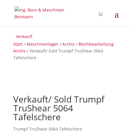
Verkauft
Verkauft
Verkauft
Start
/
Maschinenlager
/
Archiv
/
Blechbearbeitung
Archiv
/ Verkauft/ Sold Trumpf TruShear 5064
Tafelschere
Verkauft/ Sold Trumpf
TruShear 5064
Tafelschere
Trumpf TruShear 5064 Tafelschere