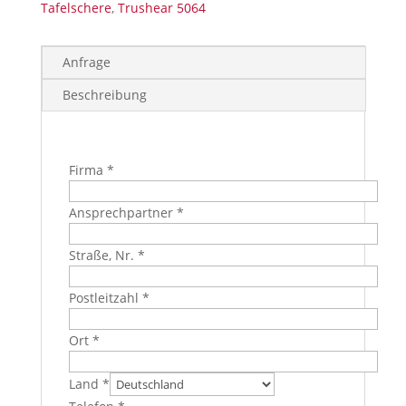
Tafelschere
,
Trushear 5064
Anfrage
Beschreibung
Firma *
Ansprechpartner *
Straße, Nr. *
Postleitzahl *
Ort *
Land *