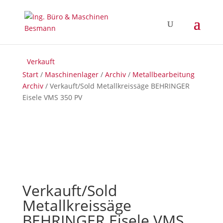
Verkauft
Start
/
Maschinenlager
/
Archiv
/
Metallbearbeitung
Archiv
/ Verkauft/Sold Metallkreissäge BEHRINGER
Eisele VMS 350 PV
Verkauft/Sold
Metallkreissäge
BEHRINGER Eisele VMS