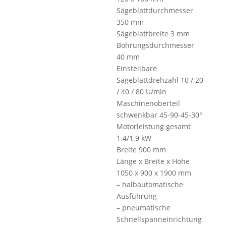
Sägeblattdurchmesser
350 mm
Sägeblattbreite 3 mm
Bohrungsdurchmesser
40 mm
Einstellbare
Sägeblattdrehzahl 10 / 20
/ 40 / 80 U/min
Maschinenoberteil
schwenkbar 45-90-45-30°
Motorleistung gesamt
1.4/1.9 kW
Breite 900 mm
Länge x Breite x Höhe
1050 x 900 x 1900 mm
– halbautomatische
Ausführung
– pneumatische
Schnellspanneinrichtung