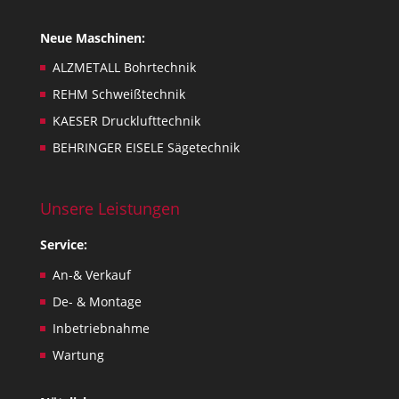
l
y
Neue Maschinen:
.
ALZMETALL Bohrtechnik
REHM Schweißtechnik
KAESER Drucklufttechnik
BEHRINGER EISELE Sägetechnik
Unsere Leistungen
Service:
An-& Verkauf
De- & Montage
Inbetriebnahme
Wartung