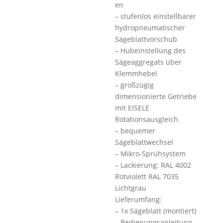
en
– stufenlos einstellbarer
hydropneumatischer
Sägeblattvorschub
– Hubeinstellung des
Sägeaggregats über
Klemmhebel
– großzügig
dimensionierte Getriebe
mit EISELE
Rotationsausgleich
– bequemer
Sägeblattwechsel
– Mikro-Sprühsystem
– Lackierung: RAL 4002
Rotviolett RAL 7035
Lichtgrau
Lieferumfang:
– 1x Sägeblatt (montiert)
– Bedienungsanleitung