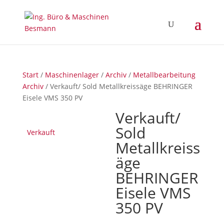
Start
/
Maschinenlager
/
Archiv
/
Metallbearbeitung
Archiv
/ Verkauft/ Sold Metallkreissäge BEHRINGER
Eisele VMS 350 PV
Verkauft/
Sold
Verkauft
Metallkreiss
äge
BEHRINGER
Eisele VMS
350 PV