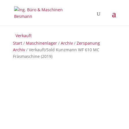
Verkauft
Verkauft
Verkauft
Start
/
Maschinenlager
/
Archiv
/
Zerspanung
Archiv
/ Verkauft/Sold Kunzmann WF 610 MC
Fräsmaschine (2019)