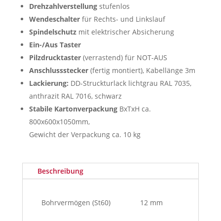
Drehzahlverstellung
stufenlos
Wendeschalter
für Rechts- und Linkslauf
Spindelschutz
mit elektrischer Absicherung
Ein-/Aus Taster
Pilzdrucktaster
(verrastend) für NOT-AUS
Anschlussstecker
(fertig montiert), Kabellänge 3m
Lackierung:
DD-Struckturlack lichtgrau RAL 7035,
anthrazit RAL 7016, schwarz
Stabile Kartonverpackung
BxTxH ca.
800x600x1050mm,
Gewicht der Verpackung ca. 10 kg
Beschreibung
Bohrvermögen
(St60)
12 mm