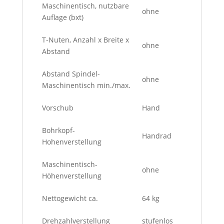
Maschinentisch, nutzbare
ohne
Auflage (bxt)
T-Nuten, Anzahl x Breite x
ohne
Abstand
Abstand Spindel-
ohne
Maschinentisch min./max.
Vorschub
Hand
Bohrkopf-
Handrad
Hohenverstellung
Maschinentisch-
ohne
Höhenverstellung
Nettogewicht ca.
64 kg
Drehzahlverstellung
stufenlos