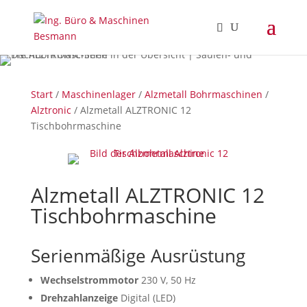
Start
/
Maschinenlager
/
Alzmetall Bohrmaschinen
/
Alztronic
/ Alzmetall ALZTRONIC 12
Tischbohrmaschine
Alzmetall ALZTRONIC 12
Tischbohrmaschine
Serienmäßige Ausrüstung
Wechselstrommotor
230 V, 50 Hz
Drehzahlanzeige
Digital (LED)